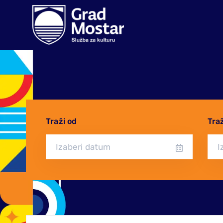
Traži od
Tra