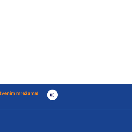
štvenim mrežama!