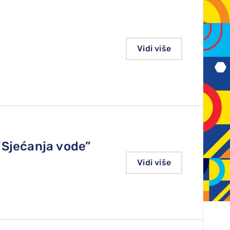
Vidi više
“Sjećanja vode”
Vidi više