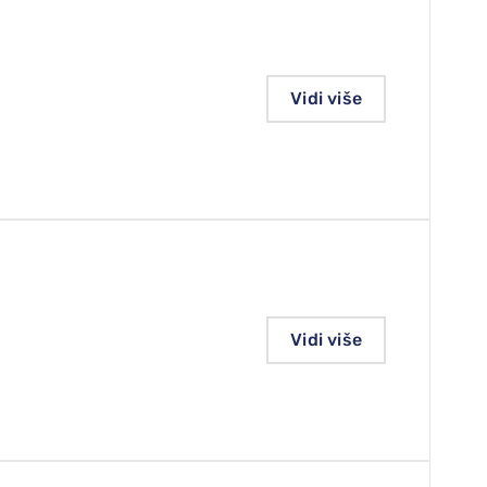
Vidi više
Vidi više