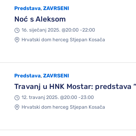
Predstava
ZAVRSENI
,
Noć s Aleksom
16. siječanj 2025. @
20:00 -
22:00
Hrvatski dom herceg Stjepan Kosača
Predstava
ZAVRSENI
,
Travanj u HNK Mostar: predstava 
12. travanj 2025. @
20:00 -
23:00
Hrvatski dom herceg Stjepan Kosača