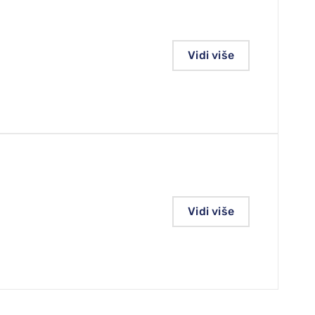
Vidi više
Vidi više