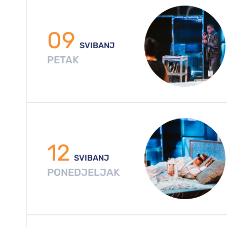
09
SVIBANJ
PETAK
12
SVIBANJ
PONEDJELJAK