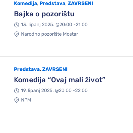
Komedija
Predstava
ZAVRSENI
,
,
Bajka o pozorištu
13. lipanj 2025. @
20:00 -
21:00
Narodno pozorište Mostar
Predstava
ZAVRSENI
,
Komedija “Ovaj mali život”
19. lipanj 2025. @
20:00 -
22:00
NPM