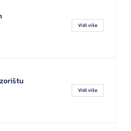
n
Vidi više
zorištu
Vidi više