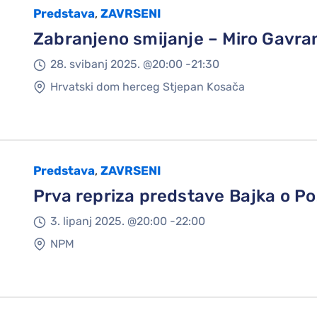
Predstava
ZAVRSENI
,
Zabranjeno smijanje – Miro Gavra
28. svibanj 2025. @
20:00 -
21:30
Hrvatski dom herceg Stjepan Kosača
Predstava
ZAVRSENI
,
Prva repriza predstave Bajka o Po
3. lipanj 2025. @
20:00 -
22:00
NPM