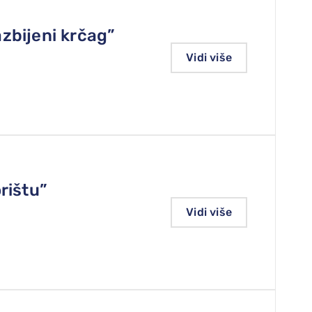
zbijeni krčag”
Vidi više
rištu”
Vidi više