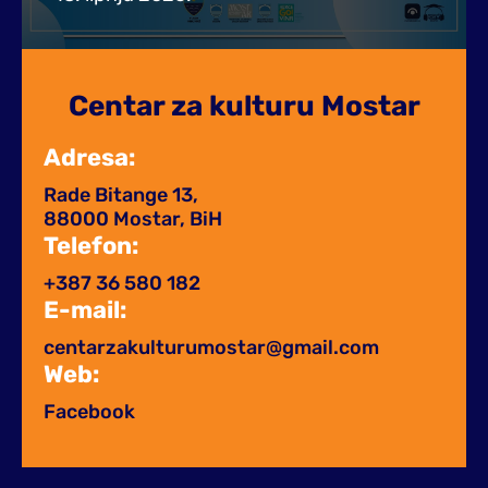
Centar za kulturu Mostar
Adresa:
Rade Bitange 13,
88000 Mostar, BiH
Telefon:
+387 36 580 182
E-mail:
centarzakulturumostar@gmail.com
Web:
Facebook