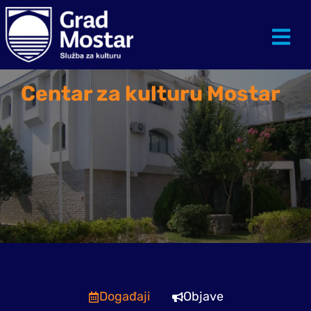
Centar za kulturu Mostar
Događaji
Objave