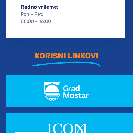
Radno vrijeme:
Pon – Pet:
08:00 – 16:00
KORISNI LINKOVI