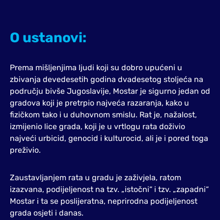
O ustanovi:
Prema mišljenjima ljudi koji su dobro upućeni u
zbivanja devedesetih godina dvadesetog stoljeća na
području bivše Jugoslavije, Mostar je sigurno jedan od
gradova koji je pretrpio najveća razaranja, kako u
fizičkom tako i u duhovnom smislu. Rat je, nažalost,
izmijenio lice grada, koji je u vrtlogu rata doživio
najveći urbicid, genocid i kulturocid, ali je i pored toga
preživio.
Zaustavljanjem rata u gradu je zaživjela, ratom
izazvana, podijeljenost na tzv. „istočni“ i tzv. „zapadni“
Mostar i ta se poslijeratna, neprirodna podijeljenost
grada osjeti i danas.