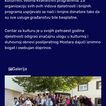
kulturnim, veoma kvalitetnim programima. Za
organizaciju svih ovih vidova djelatnosti i brojnih
programa uspijevalo se naći i brojne donatore tako da
su sve usluge građanstvu bile besplatne.
Centar za kulturu je u svojih petnaest godina
djelatnosti odigrao značajnu ulogu u kulturnoj i
duhovnoj obnovi poslijeratnog Mostara dajući iznimno
bogat i osebujan doprinos.
Galerija