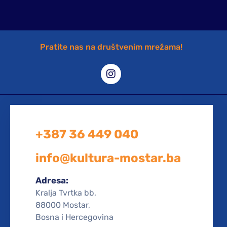
Pratite nas na društvenim mrežama!
+387 36 449 040
info@kultura-mostar.ba
Adresa:
Kralja Tvrtka bb,
88000 Mostar,
Bosna i Hercegovina