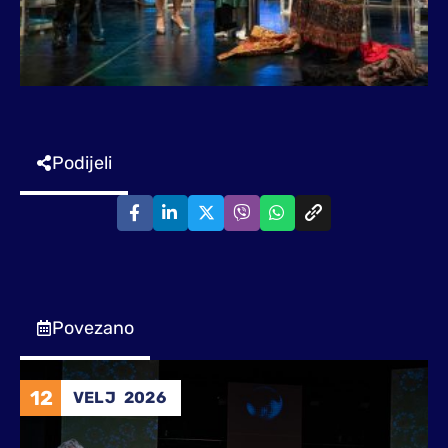
Podijeli
Povezano
12
VELJ
2026