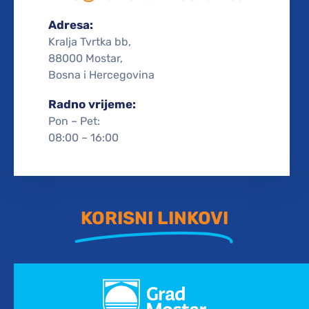
Adresa:
Kralja Tvrtka bb,
88000 Mostar,
Bosna i Hercegovina
Radno vrijeme:
Pon – Pet:
08:00 – 16:00
KORISNI LINKOVI