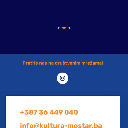
Ovdje dodajte tekst naslova
Pratite nas na društvenim mrežama!
+387 36 449 040
info@kultura-mostar.ba