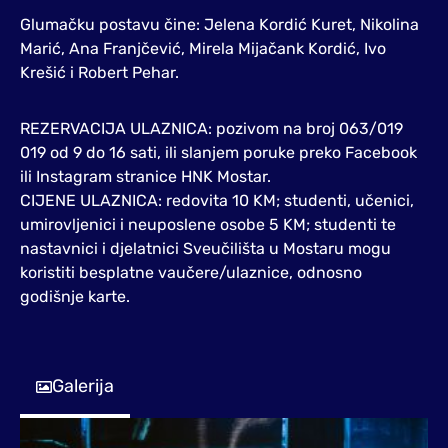
Glumačku postavu čine: Jelena Kordić Kuret, Nikolina
Marić, Ana Franjčević, Mirela Mijačank Kordić, Ivo
Krešić i Robert Pehar.
REZERVACIJA ULAZNICA: pozivom na broj 063/019
019 od 9 do 16 sati, ili slanjem poruke preko Facebook
ili Instagram stranice HNK Mostar.
CIJENE ULAZNICA: redovita 10 KM; studenti, učenici,
umirovljenici i neuposlene osobe 5 KM; studenti te
nastavnici i djelatnici Sveučilišta u Mostaru mogu
koristiti besplatne vaučere/ulaznice, odnosno
godišnje karte.
Galerija