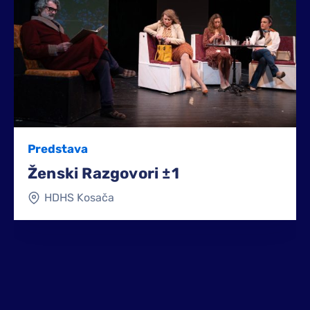
Predstava
Ženski Razgovori ±1
HDHS Kosača