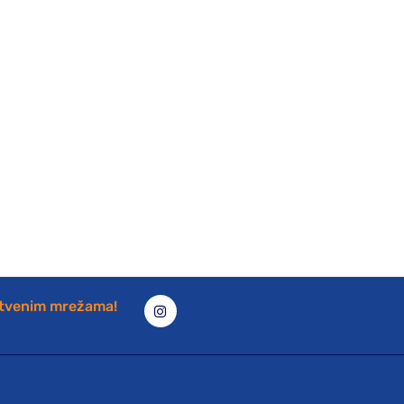
štvenim mrežama!