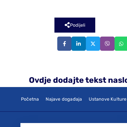
Podijeli
Ovdje dodajte tekst nasl
Početna
Najave događaja
Ustanove Kulture