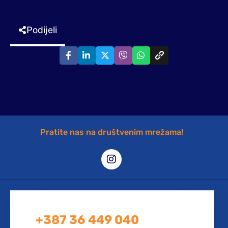
Podijeli
Pratite nas na društvenim mrežama!
+387 36 449 040