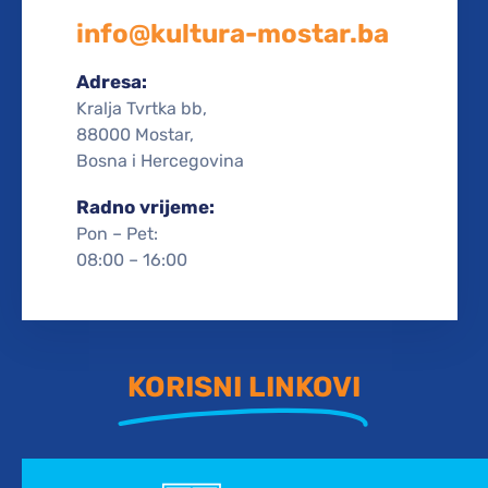
info@kultura-mostar.ba
Adresa:
Kralja Tvrtka bb,
88000 Mostar,
Bosna i Hercegovina
Radno vrijeme:
Pon – Pet:
08:00 – 16:00
KORISNI LINKOVI