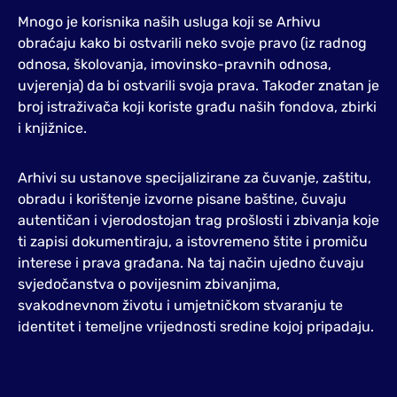
Mnogo je korisnika naših usluga koji se Arhivu
obraćaju kako bi ostvarili neko svoje pravo (iz radnog
odnosa, školovanja, imovinsko-pravnih odnosa,
uvjerenja) da bi ostvarili svoja prava. Također znatan je
broj istraživača koji koriste građu naših fondova, zbirki
i knjižnice.
Arhivi su ustanove specijalizirane za čuvanje, zaštitu,
obradu i korištenje izvorne pisane baštine, čuvaju
autentičan i vjerodostojan trag prošlosti i zbivanja koje
ti zapisi dokumentiraju, a istovremeno štite i promiču
interese i prava građana. Na taj način ujedno čuvaju
svjedočanstva o povijesnim zbivanjima,
svakodnevnom životu i umjetničkom stvaranju te
identitet i temeljne vrijednosti sredine kojoj pripadaju.