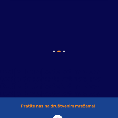
Ovdje dodajte tekst naslova
Ovdje dodajte tekst naslova
Ovdje dodajte tekst naslova
Ovdje dodajte tekst naslova
Pratite nas na društvenim mrežama!