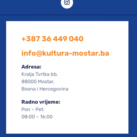
+387 36 449 040
info@kultura-mostar.ba
Adresa:
Kralja Tvrtka bb,
88000 Mostar,
Bosna i Hercegovina
Radno vrijeme:
Pon – Pet:
08:00 – 16:00