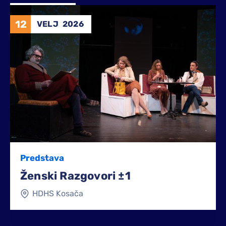
12
VELJ
2026
Predstava
Ženski Razgovori ±1
HDHS Kosača