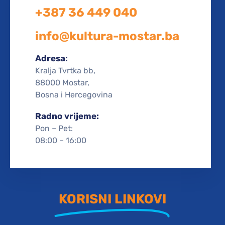
+387 36 449 040
info@kultura-mostar.ba
Adresa:
Kralja Tvrtka bb,
88000 Mostar,
Bosna i Hercegovina
Radno vrijeme:
Pon – Pet:
08:00 – 16:00
KORISNI LINKOVI