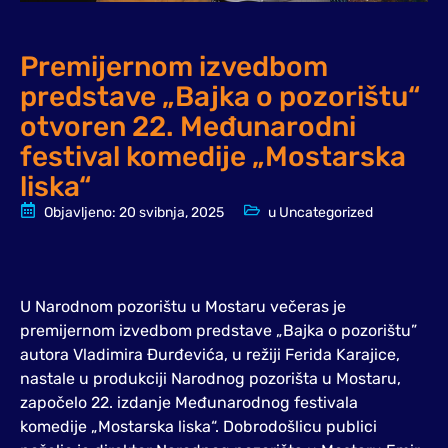
Premijernom izvedbom
predstave „Bajka o pozorištu“
otvoren 22. Međunarodni
festival komedije „Mostarska
liska“
Objavljeno:
20 svibnja, 2025
u
Uncategorized
U Narodnom pozorištu u Mostaru večeras je
premijernom izvedbom predstave „Bajka o pozorištu”
autora Vladimira Đurđevića, u režiji Ferida Karajice,
nastale u produkciji Narodnog pozorišta u Mostaru,
započelo 22. izdanje Međunarodnog festivala
komedije „Mostarska liska“. Dobrodošlicu publici