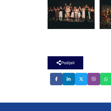
Podijeli