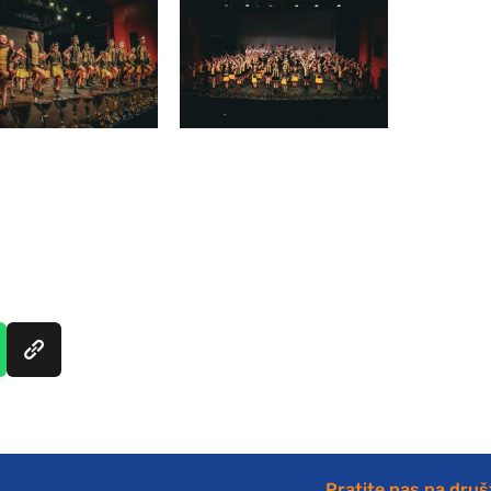
Pratite nas na dru