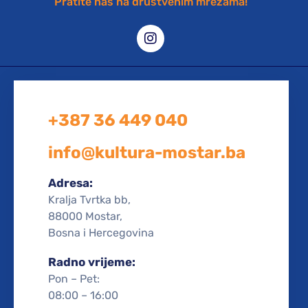
Pratite nas na društvenim mrežama!
+387 36 449 040
info@kultura-mostar.ba
Adresa:
Kralja Tvrtka bb,
88000 Mostar,
Bosna i Hercegovina
Radno vrijeme:
Pon – Pet:
08:00 – 16:00