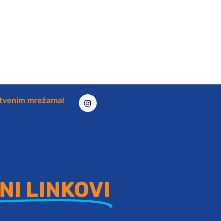
štvenim mrežama!
NI LINKOVI