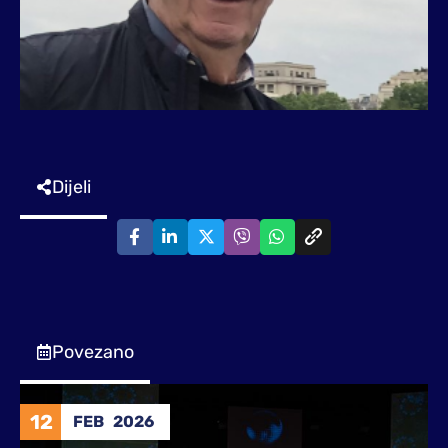
Dijeli
Povezano
12
FEB
2026