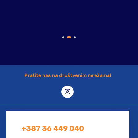
Ovdje dodajte svoj naslov teksta
Pratite nas na društvenim mrežama!
+387 36 449 040