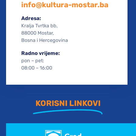
info@kultura-mostar.ba
Adresa:
Kralja Tvrtka bb,
88000 Mostar,
Bosna i Hercegovina
Radno vrijeme:
pon – pet:
08:00 – 16:00
KORISNI LINKOVI