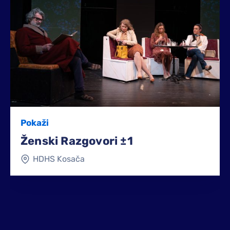
Pokaži
Ženski Razgovori ±1
HDHS Kosača