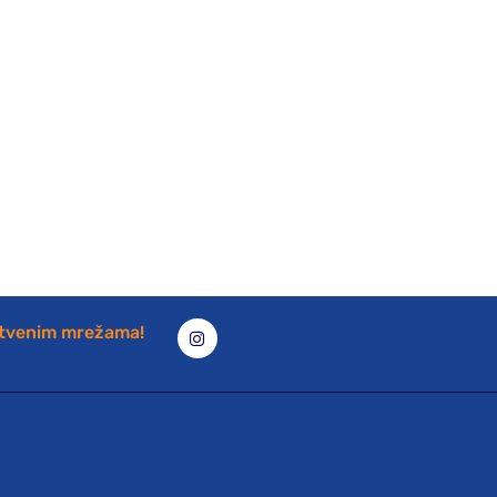
štvenim mrežama!