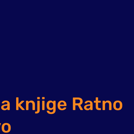
a knjige Ratno
vo