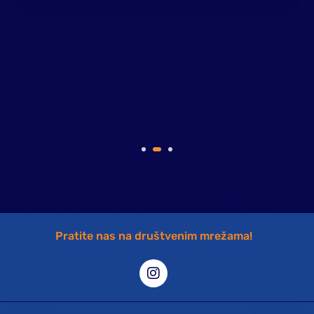
Ovdje dodajte tekst naslova
Pratite nas na društvenim mrežama!