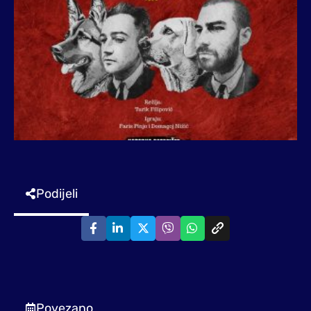
Podijeli
Povezano