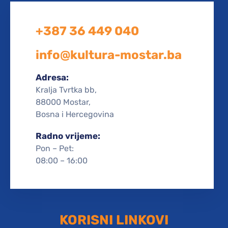
+387 36 449 040
info@kultura-mostar.ba
Adresa:
Kralja Tvrtka bb,
88000 Mostar,
Bosna i Hercegovina
Radno vrijeme:
Pon – Pet:
08:00 – 16:00
KORISNI LINKOVI