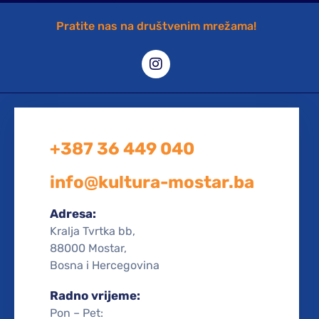
Pratite nas na društvenim mrežama!
+387 36 449 040
info@kultura-mostar.ba
Adresa:
Kralja Tvrtka bb,
88000 Mostar,
Bosna i Hercegovina
Radno vrijeme:
Pon – Pet: