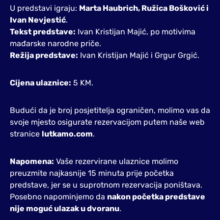
U predstavi igraju:
Marta Haubrich, Ružica Bošković i
Ivan Nevjestić
.
Tekst predstave:
Ivan Kristijan Majić, po motivima
mađarske narodne priče.
Režija predstave:
Ivan Kristijan Majić i Grgur Grgić.
Cijena ulaznice:
5 KM.
Budući da je broj posjetitelja ograničen, molimo vas da
svoje mjesto osigurate rezervacijom putem naše web
stranice
lutkamo.com
.
Napomena:
Vaše rezervirane ulaznice molimo
preuzmite najkasnije 15 minuta prije početka
predstave, jer se u suprotnom rezervacija poništava.
Posebno napominjemo da
nakon početka predstave
nije moguć ulazak u dvoranu
.