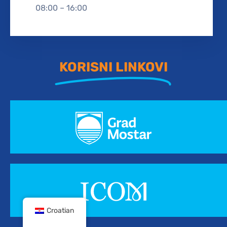
08:00 – 16:00
KORISNI LINKOVI
Croatian