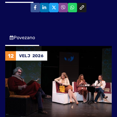
Povezano
12
VELJ
2026