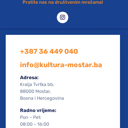
Pratite nas na društvenim mrežama!
+387 36 449 040
info@kultura-mostar.ba
Adresa:
Kralja Tvrtka bb,
88000 Mostar,
Bosna i Hercegovina
Radno vrijeme:
Pon – Pet:
08:00 – 16:00