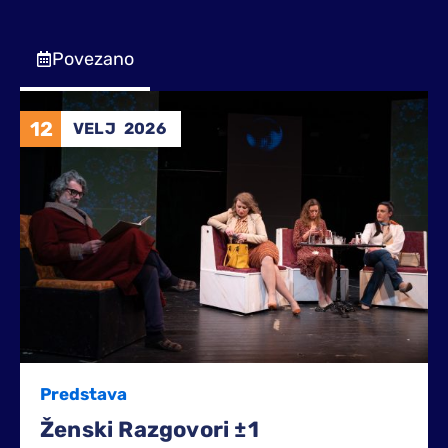
Povezano
12
VELJ
2026
Predstava
Ženski Razgovori ±1