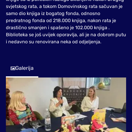
svjetskog rata, a tokom Domovinskog rata sačuvan je
samo dio knjiga iz bogatog fonda, odnosno
predratnog fonda od 218.000 knjiga, nakon rata je
drastično smanjen i spašeno je 102.000 knjiga .
Biblioteka se još uvijek oporavlja, ali je na dobrom putu
i nedavno su renovirana neka od odjeljenja.
Galerija