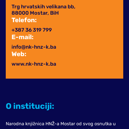
Trg hrvatskih velikana bb,
88000 Mostar, BiH
Telefon:
+387 36 319 799
E-mail:
info@nk-hnz-k.ba
Web:
www.nk-hnz-k.ba
O instituciji:
Narodna knjižnica HNŽ-a Mostar od svog osnutka u