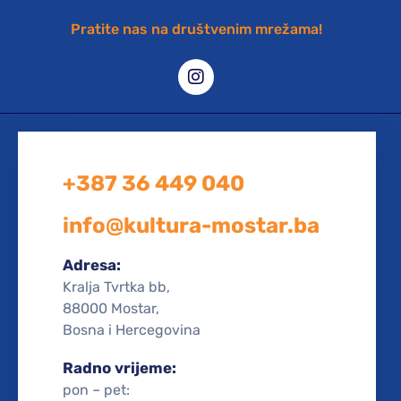
Pratite nas na društvenim mrežama!
+387 36 449 040
info@kultura-mostar.ba
Adresa:
Kralja Tvrtka bb,
88000 Mostar,
Bosna i Hercegovina
Radno vrijeme:
pon – pet: