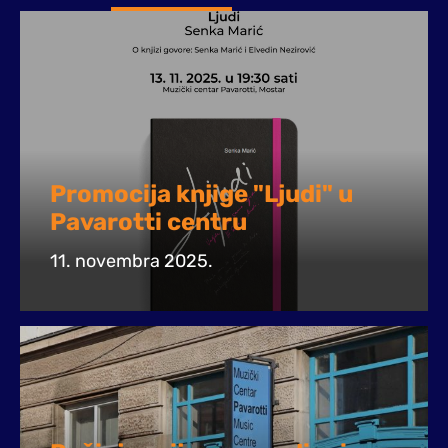
Promocija knjige "Ljudi" u
Pavarotti centru
11. novembra 2025.