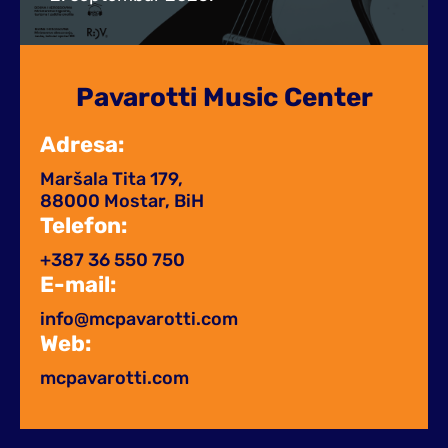
Pavarotti Music Center
Adresa:
Maršala Tita 179,
88000 Mostar, BiH
Telefon:
+387 36 550 750
E-mail:
info@mcpavarotti.com
Web:
mcpavarotti.com