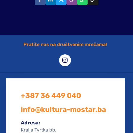
Pratite nas na društvenim mrežama!
+387 36 449 040
info@kultura-mostar.ba
Adresa:
Kralja Tvrtka bb,