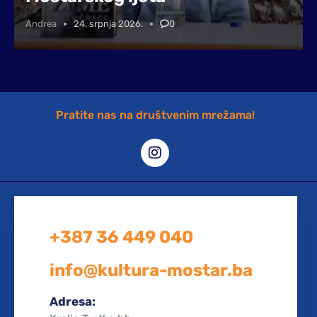
Andrea
24. srpnja 2026.
0
Pratite nas na društvenim mrežama!
+387 36 449 040
info@kultura-mostar.ba
Adresa: