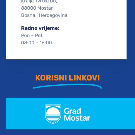
Kralja Tvrtka bb,
88000 Mostar,
Bosna i Hercegovina
Radno vrijeme:
Pon – Pet:
08:00 – 16:00
KORISNI LINKOVI