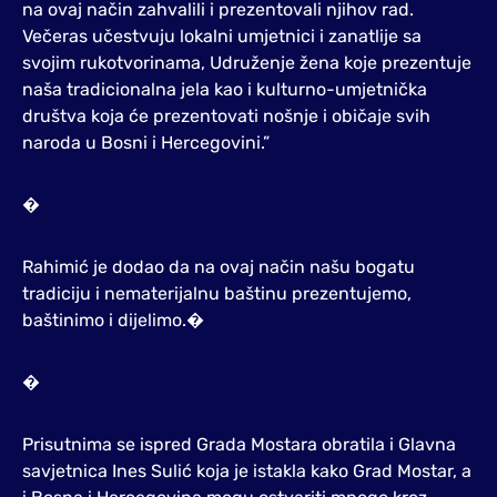
na ovaj način zahvalili i prezentovali njihov rad.
Večeras učestvuju lokalni umjetnici i zanatlije sa
svojim rukotvorinama, Udruženje žena koje prezentuje
naša tradicionalna jela kao i kulturno-umjetnička
društva koja će prezentovati nošnje i običaje svih
naroda u Bosni i Hercegovini.”
�
Rahimić je dodao da na ovaj način našu bogatu
tradiciju i nematerijalnu baštinu prezentujemo,
baštinimo i dijelimo.�
�
Prisutnima se ispred Grada Mostara obratila i Glavna
savjetnica Ines Sulić koja je istakla kako Grad Mostar, a