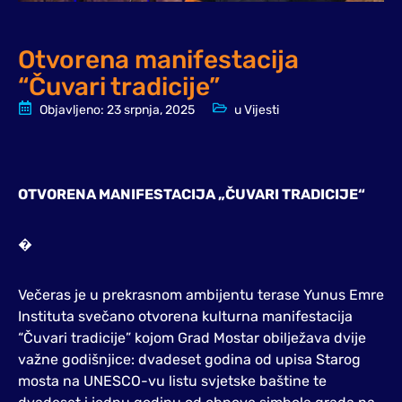
Otvorena manifestacija
“Čuvari tradicije”
Objavljeno:
23 srpnja, 2025
u
Vijesti
OTVORENA MANIFESTACIJA „ČUVARI TRADICIJE“
�
Večeras je u prekrasnom ambijentu terase Yunus Emre
Instituta svečano otvorena kulturna manifestacija
“Čuvari tradicije” kojom Grad Mostar obilježava dvije
važne godišnjice: dvadeset godina od upisa Starog
mosta na UNESCO-vu listu svjetske baštine te