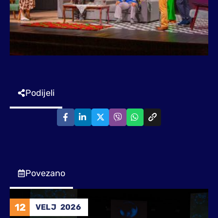
Podijeli
Povezano
12
VELJ
2026