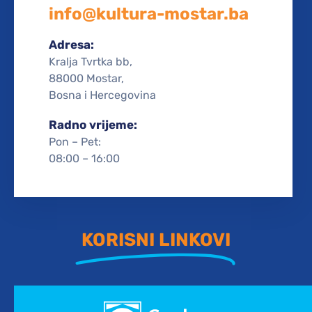
info@kultura-mostar.ba
Adresa:
Kralja Tvrtka bb,
88000 Mostar,
Bosna i Hercegovina
Radno vrijeme:
Pon – Pet:
08:00 – 16:00
KORISNI LINKOVI