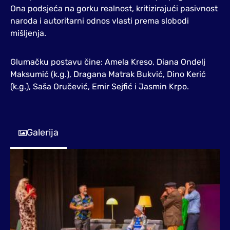
Ona podsjeća na gorku realnost, kritizirajući pasivnost
naroda i autoritarni odnos vlasti prema slobodi
mišljenja.
Glumačku postavu čine: Amela Kreso, Diana Ondelj
Maksumić (k.g.), Dragana Matrak Bukvić, Dino Kerić
(k.g.), Saša Oručević, Emir Sejfić i Jasmin Krpo.
Galerija