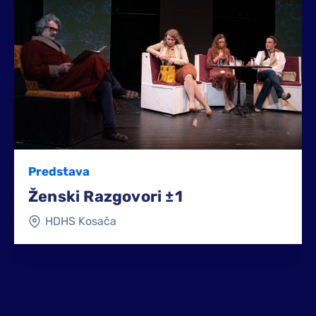
Predstava
Ženski Razgovori ±1
HDHS Kosača