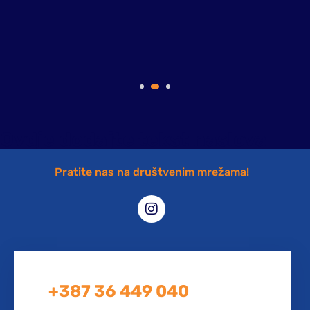
Ovdje dodajte tekst naslova
Pratite nas na društvenim mrežama!
+387 36 449 040