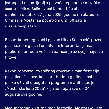
jednog od najomiljenijih pjevača regionalne muzičke
scene — Mirze Selimovića! Koncert će biti
upriličen u petak, 27. juna 2025. godine na platou iza
Gimnazije Mostar sa početkom u 21:30 sati, a
ulaz je besplatan!
Bosanskohercegovački pjevač Mirza Selimović, poznat
po snažnom glasu i emotivnim interpretacijama,
publici će prirediti veče za pamćenje uz svoje najveće
hitove.
Nakon koncerta i zvaničnog otvaranja manifestacije
posjetioci će i ove, kao i prethodnih godina, imati
priliku uživati u bogatom programu manifestacije
„Mostarsko ljeto 2025“ koja će trajati sve do 04.
augusta ove godine.
Međunarodna kulturna manifestacija „Mostarsko ljeto“