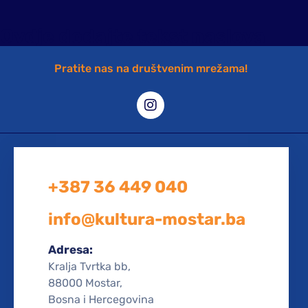
Ovdje dodajte tekst naslova
Pratite nas na društvenim mrežama!
+387 36 449 040
info@kultura-mostar.ba
Adresa:
Kralja Tvrtka bb,
88000 Mostar,
Bosna i Hercegovina