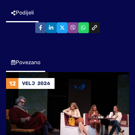
Podijeli
Povezano
12
VELJ
2026