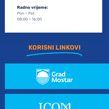
Radno vrijeme:
Pon – Pet:
08:00 – 16:00
KORISNI LINKOVI