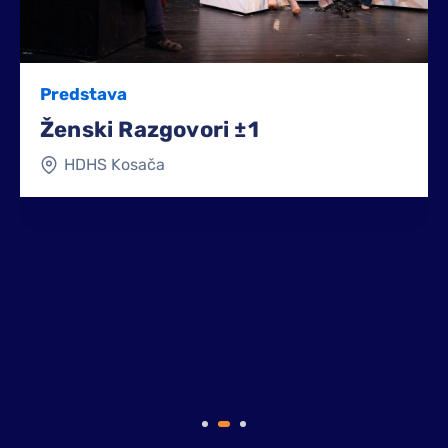
Predstava
Ženski Razgovori ±1
HDHS Kosača