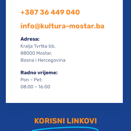
+387 36 449 040
info@kultura-mostar.ba
Adresa:
Kralja Tvrtka bb,
88000 Mostar,
Bosna i Hercegovina
Radno vrijeme:
Pon – Pet:
08:00 – 16:00
KORISNI LINKOVI