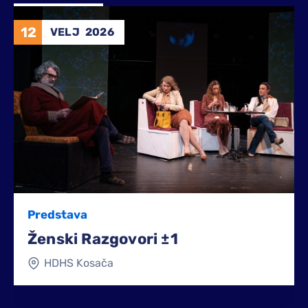
12
VELJ
2026
Predstava
Ženski Razgovori ±1
HDHS Kosača