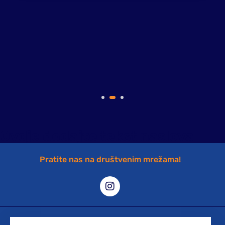
Ovdje dodajte tekst naslova
Pratite nas na društvenim mrežama!