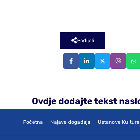
Podijeli
Ovdje dodajte tekst nasl
Početna
Najave događaja
Ustanove Kulture