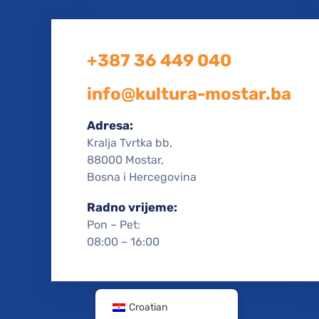
+387 36 449 040
info@kultura-mostar.ba
Adresa:
Kralja Tvrtka bb,
88000 Mostar,
Bosna i Hercegovina
Radno vrijeme:
Pon – Pet:
08:00 – 16:00
Croatian