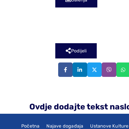
Podijeli
Ovdje dodajte tekst nasl
Početna
Najave događaja
Ustanove Kulture