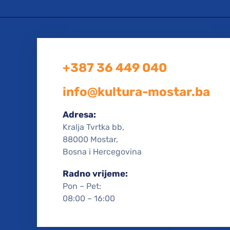
+387 36 449 040
info@kultura-mostar.ba
Adresa:
Kralja Tvrtka bb,
88000 Mostar,
Bosna i Hercegovina
Radno vrijeme:
Pon – Pet:
08:00 – 16:00