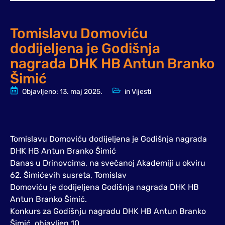
Tomislavu Domoviću
dodijeljena je Godišnja
nagrada DHK HB Antun Branko
Šimić
Objavljeno:
13. maj 2025.
in
Vijesti
Tomislavu Domoviću dodijeljena je Godišnja nagrada
DHK HB Antun Branko Šimić
Danas u Drinovcima, na svečanoj Akademiji u okviru
62. Šimićevih susreta, Tomislav
Domoviću je dodijeljena Godišnja nagrada DHK HB
Antun Branko Šimić.
Konkurs za Godišnju nagradu DHK HB Antun Branko
Šimić, objavljen 10.