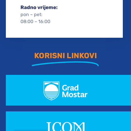
Radno vrijeme:
pon – pet:
08:00 – 16:00
KORISNI LINKOVI