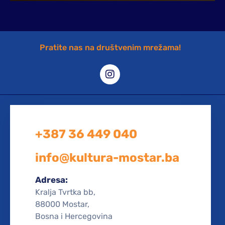
Pratite nas na društvenim mrežama!
+387 36 449 040
info@kultura-mostar.ba
Adresa:
Kralja Tvrtka bb,
88000 Mostar,
Bosna i Hercegovina