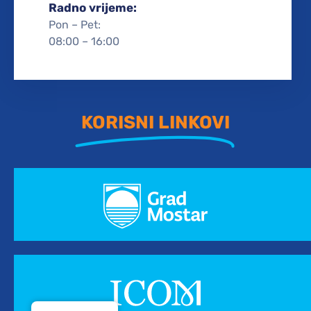
Radno vrijeme:
Pon – Pet:
08:00 – 16:00
KORISNI LINKOVI