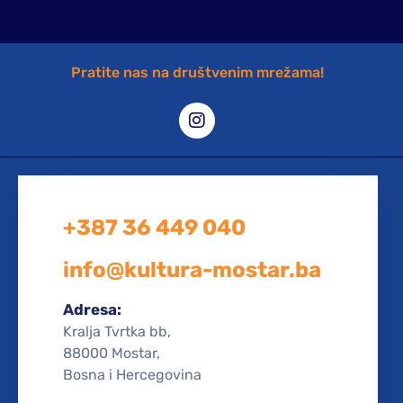
Pratite nas na društvenim mrežama!
+387 36 449 040
info@kultura-mostar.ba
Adresa:
Kralja Tvrtka bb,
88000 Mostar,
Bosna i Hercegovina