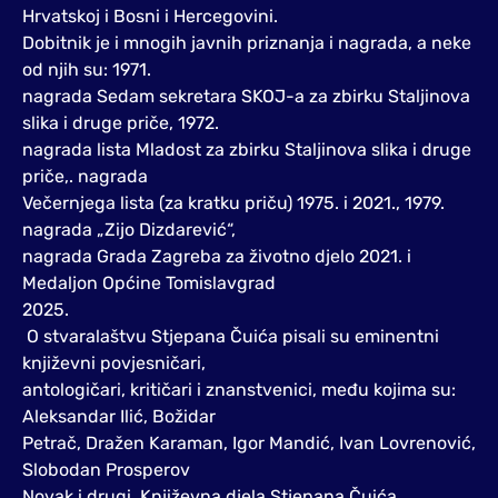
Hrvatskoj i Bosni i Hercegovini.
Dobitnik je i mnogih javnih priznanja i nagrada, a neke
od njih su: 1971.
nagrada Sedam sekretara SKOJ-a za zbirku Staljinova
slika i druge priče, 1972.
nagrada lista Mladost za zbirku Staljinova slika i druge
priče,. nagrada
Večernjega lista (za kratku priču) 1975. i 2021., 1979.
nagrada „Zijo Dizdarević“,
nagrada Grada Zagreba za životno djelo 2021. i
Medaljon Općine Tomislavgrad
2025.
O stvaralaštvu Stjepana Čuića pisali su eminentni
književni povjesničari,
antologičari, kritičari i znanstvenici, među kojima su:
Aleksandar Ilić, Božidar
Petrač, Dražen Karaman, Igor Mandić, Ivan Lovrenović,
Slobodan Prosperov
Novak i drugi. Književna djela Stjepana Čuića