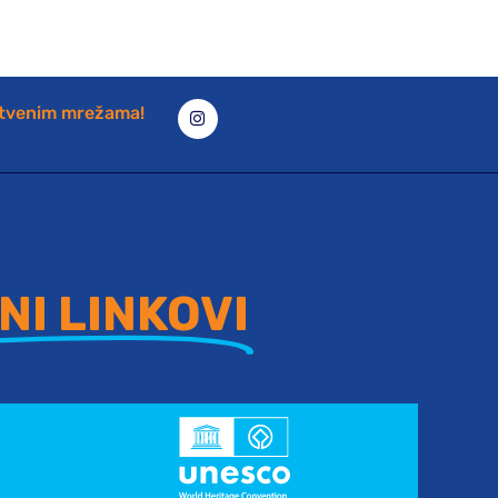
štvenim mrežama!
NI LINKOVI