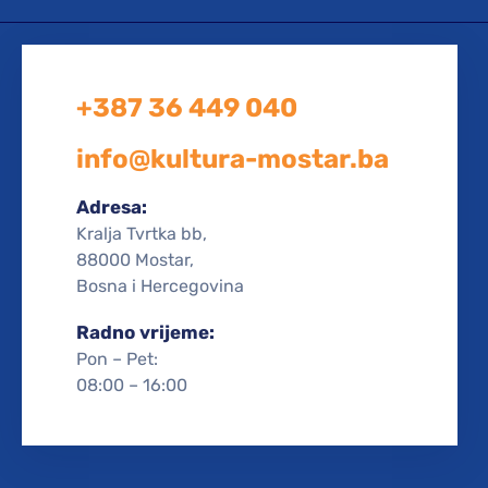
+387 36 449 040
info@kultura-mostar.ba
Adresa:
Kralja Tvrtka bb,
88000 Mostar,
Bosna i Hercegovina
Radno vrijeme:
Pon – Pet:
08:00 – 16:00