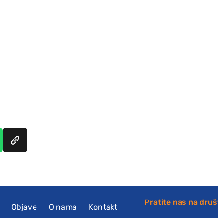
Pratite nas na dru
Objave
O nama
Kontakt