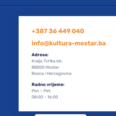
+387 36 449 040
info@kultura-mostar.ba
Adresa:
Kralja Tvrtka bb,
88000 Mostar,
Bosna i Hercegovina
Radno vrijeme:
Pon – Pet:
08:00 – 16:00