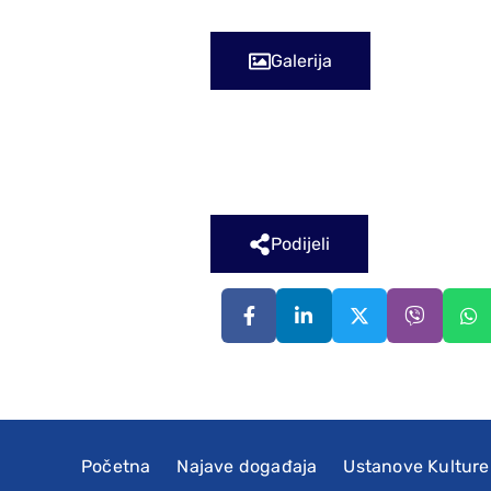
Galerija
Podijeli
Početna
Najave događaja
Ustanove Kulture