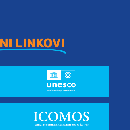
NI LINKOVI