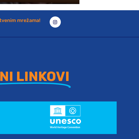
štvenim mrežama!
NI LINKOVI