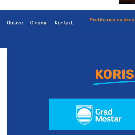
Pratite nas na dru
Objave
O nama
Kontakt
KORIS