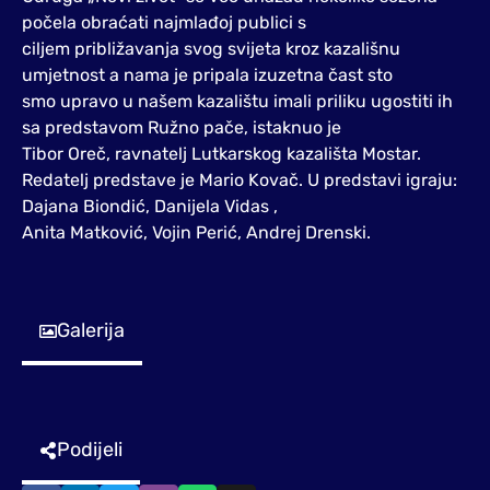
počela obraćati najmlađoj publici s
ciljem približavanja svog svijeta kroz kazališnu
umjetnost a nama je pripala izuzetna čast sto
smo upravo u našem kazalištu imali priliku ugostiti ih
sa predstavom Ružno pače, istaknuo je
Tibor Oreč, ravnatelj Lutkarskog kazališta Mostar.
Redatelj predstave je Mario Kovač. U predstavi igraju:
Dajana Biondić, Danijela Vidas ,
Anita Matković, Vojin Perić, Andrej Drenski.
Galerija
Podijeli