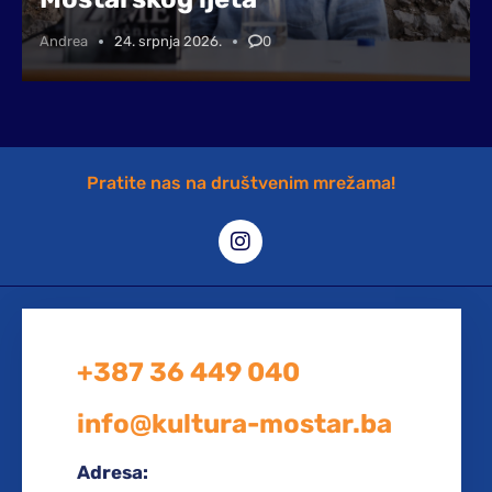
Andrea
24. srpnja 2026.
0
Pratite nas na društvenim mrežama!
+387 36 449 040
info@kultura-mostar.ba
Adresa: