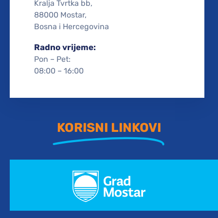
Kralja Tvrtka bb,
88000 Mostar,
Bosna i Hercegovina
Radno vrijeme:
Pon – Pet:
08:00 – 16:00
KORISNI LINKOVI