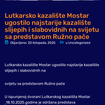
Lutkarsko kazalište Mostar
ugostilo najstarije kazalište
slijepih i slabovidnih na svijetu
sa predstavom Ružno pače
Objavljeno:
20 listopada, 2025
u
Uncategorized
Lutkarsko kazalište Mostar ugostilo najstarije kazalište
slijepih i slabovidnih na
svijetu sa predstavom Ružno pače
U ispunjenoj dvorani Lutkarskog kazališta Mostar
¸18.10.2025.godine je održana predstava