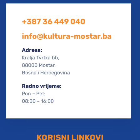
+387 36 449 040
info@kultura-mostar.ba
Adresa:
Kralja Tvrtka bb,
88000 Mostar,
Bosna i Hercegovina
Radno vrijeme:
Pon – Pet:
08:00 – 16:00
KORISNI LINKOVI