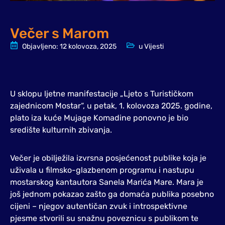
Večer s Marom
Objavljeno:
12 kolovoza, 2025
u
Vijesti
U sklopu ljetne manifestacije „Ljeto s Turističkom
zajednicom Mostar“, u petak, 1. kolovoza 2025. godine,
plato iza kuće Mujage Komadine ponovno je bio
središte kulturnih zbivanja.
Večer je obilježila izvrsna posjećenost publike koja je
uživala u filmsko-glazbenom programu i nastupu
mostarskog kantautora Sanela Marića Mare. Mara je
još jednom pokazao zašto ga domaća publika posebno
cijeni – njegov autentičan zvuk i introspektivne
pjesme stvorili su snažnu poveznicu s publikom te