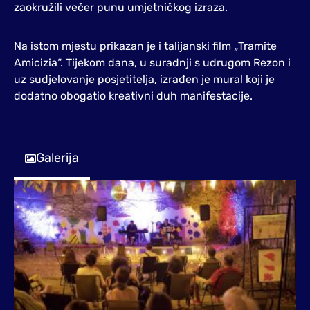
zaokružili večer punu umjetničkog izraza.
Na istom mjestu prikazan je i talijanski film „Tramite
Amicizia“. Tijekom dana, u suradnji s udrugom Rezon i
uz sudjelovanje posjetitelja, izrađen je mural koji je
dodatno obogatio kreativni duh manifestacije.
Galerija