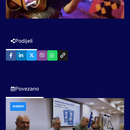
Podijeli
Povezano
VIJESTI