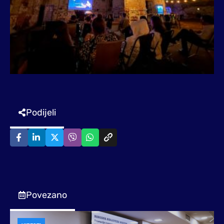
Podijeli
Povezano