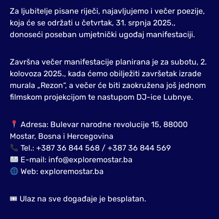
Za ljubitelje pisane riječi, najavljujemo i večer poezije,
koja će se održati u četvrtak, 31. srpnja 2025.,
donoseći poseban umjetnički ugođaj manifestaciji.
Završna večer manifestacije planirana je za subotu, 2.
kolovoza 2025., kada ćemo obilježiti završetak izrade
murala „Rezon“, a večer će biti zaokružena još jednom
filmskom projekcijom te nastupom DJ-ice Lubnye.
Adresa: Bulevar narodne revolucije 15, 88000
Mostar, Bosna i Hercegovina
Tel.: +387 36 844 568 / +387 36 844 569
E-mail: info@exploremostar.ba
Web: exploremostar.ba
🎟 Ulaz na sve događaje je besplatan.