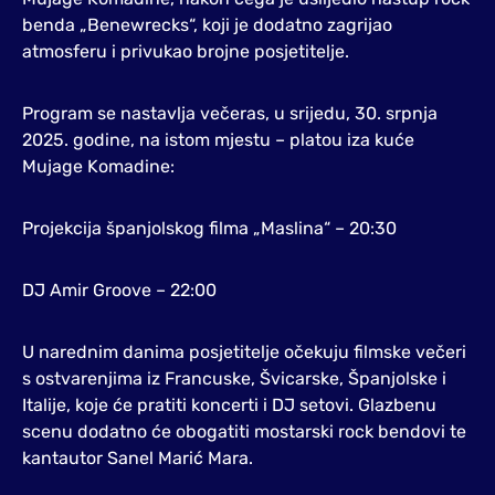
benda „Benewrecks“, koji je dodatno zagrijao
atmosferu i privukao brojne posjetitelje.
Program se nastavlja večeras, u srijedu, 30. srpnja
2025. godine, na istom mjestu – platou iza kuće
Mujage Komadine:
Projekcija španjolskog filma „Maslina“ – 20:30
DJ Amir Groove – 22:00
U narednim danima posjetitelje očekuju filmske večeri
s ostvarenjima iz Francuske, Švicarske, Španjolske i
Italije, koje će pratiti koncerti i DJ setovi. Glazbenu
scenu dodatno će obogatiti mostarski rock bendovi te
kantautor Sanel Marić Mara.