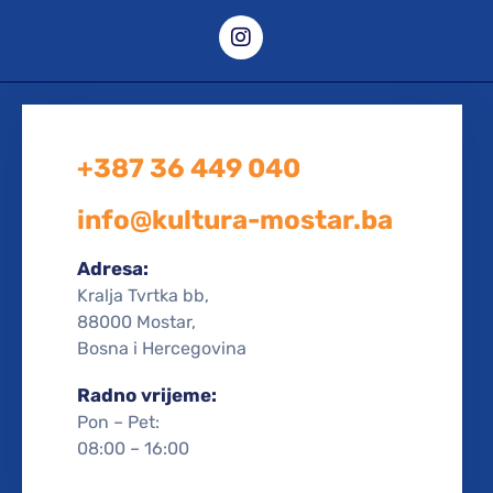
+387 36 449 040
info@kultura-mostar.ba
Adresa:
Kralja Tvrtka bb,
88000 Mostar,
Bosna i Hercegovina
Radno vrijeme:
Pon – Pet:
08:00 – 16:00