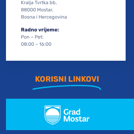
Kralja Tvrtka bb,
88000 Mostar,
Bosna i Hercegovina
Radno vrijeme:
Pon – Pet:
08:00 – 16:00
KORISNI LINKOVI