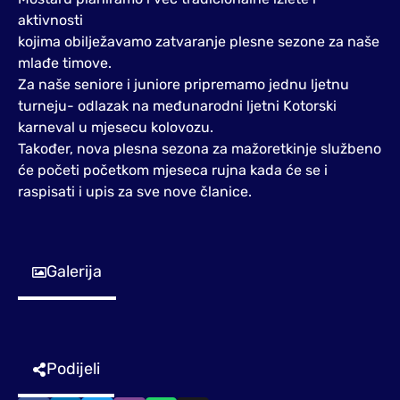
aktivnosti
kojima obilježavamo zatvaranje plesne sezone za naše
mlađe timove.
Za naše seniore i juniore pripremamo jednu ljetnu
turneju- odlazak na međunarodni ljetni Kotorski
karneval u mjesecu kolovozu.
Također, nova plesna sezona za mažoretkinje službeno
će početi početkom mjeseca rujna kada će se i
raspisati i upis za sve nove članice.
Galerija
Podijeli