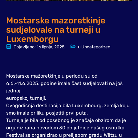
Mostarske mazoretkinje
sudjelovale na turneji u
Luxemborgu
Objavljeno:
16 lipnja, 2025
u
Uncategorized
Mostarske mažoretkinje u periodu su od
6.6.-11.6.2025. godine imale čast sudjelovati na još
jednoj
europskoj turneji.
Ovogodišnja destinacija bila Luxembourg, zemlja koju
smo imale priliku posjetiti prvi puta.
Turneja je bila od posebnog je značaja obzirom da je
organizirana povodom 30 obljetnice našeg osnutka.
Festival se organizirao u prelijepom gradu Wiltzu u