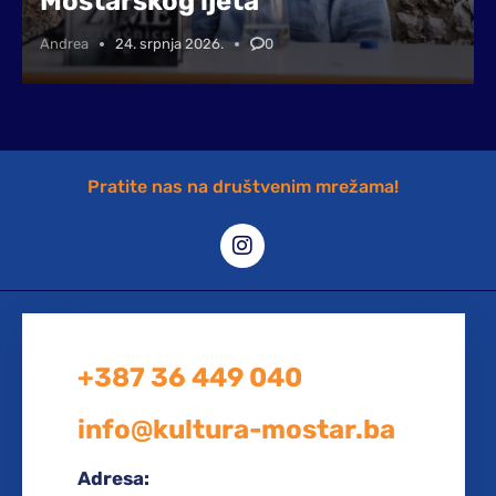
Mostarskog ljeta
Andrea
24. srpnja 2026.
0
Pratite nas na društvenim mrežama!
+387 36 449 040
info@kultura-mostar.ba
Adresa: