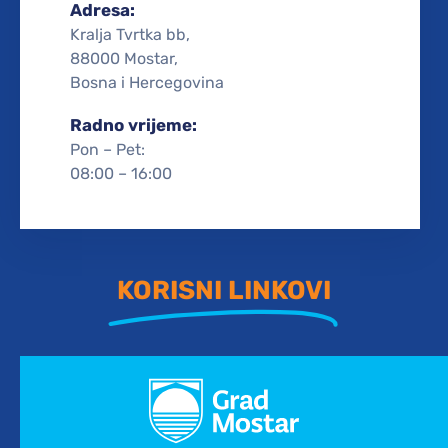
Adresa:
Kralja Tvrtka bb,
88000 Mostar,
Bosna i Hercegovina
Radno vrijeme:
Pon – Pet:
08:00 – 16:00
KORISNI LINKOVI