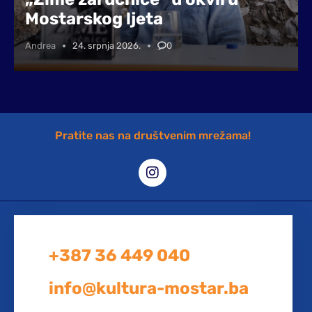
Mostarskog ljeta
Andrea
24. srpnja 2026.
0
Pratite nas na društvenim mrežama!
+387 36 449 040
info@kultura-mostar.ba