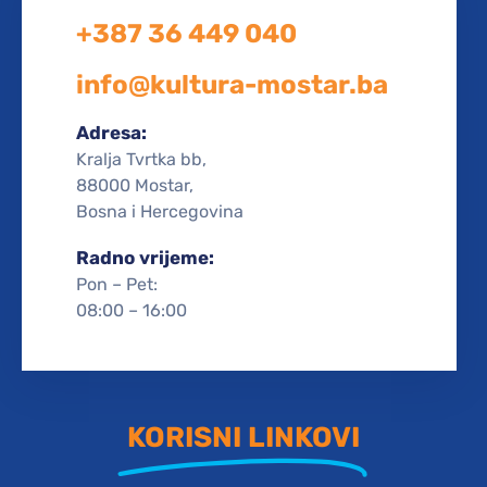
+387 36 449 040
info@kultura-mostar.ba
Adresa:
Kralja Tvrtka bb,
88000 Mostar,
Bosna i Hercegovina
Radno vrijeme:
Pon – Pet:
08:00 – 16:00
KORISNI LINKOVI