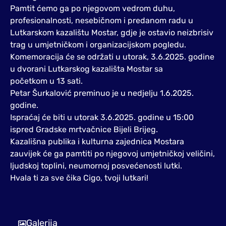
Pamtit ćemo ga po njegovom vedrom duhu,
profesionalnosti, nesebičnom i predanom radu u
Lutkarskom kazalištu Mostar, gdje je ostavio neizbrisiv
trag u umjetničkom i organizacijskom pogledu.
Komemoracija će se održati u utorak, 3.6.2025. godine
u dvorani Lutkarskog kazališta Mostar sa
početkom u 13 sati.
Petar Šurkalović preminuo je u nedjelju 1.6.2025.
godine.
Ispraćaj će biti u utorak 3.6.2025. godine u 15:00
ispred Gradske mrtvačnice Bijeli Brijeg.
Kazališna publika i kulturna zajednica Mostara
zauvijek će ga pamtiti po njegovoj umjetničkoj veličini,
ljudskoj toplini, neumornoj posvećenosti lutki.
Hvala ti za sve čika Cigo, tvoji lutkari!
Galerija