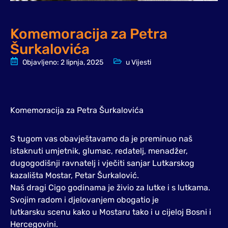
Komemoracija za Petra
Šurkalovića
Objavljeno:
2 lipnja, 2025
u
Vijesti
Komemoracija za Petra Šurkalovića
S tugom vas obavještavamo da je preminuo naš
istaknuti umjetnik, glumac, redatelj, menadžer,
dugogodišnji ravnatelj i vječiti sanjar Lutkarskog
kazališta Mostar, Petar Šurkalović.
Naš dragi Cigo godinama je živio za lutke i s lutkama.
Svojim radom i djelovanjem obogatio je
lutkarsku scenu kako u Mostaru tako i u cijeloj Bosni i
Hercegovini.