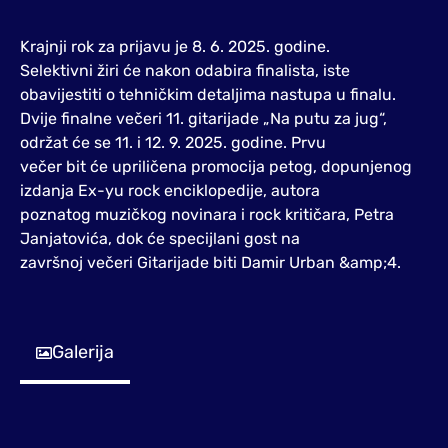
Krajnji rok za prijavu je 8. 6. 2025. godine.
Selektivni žiri će nakon odabira finalista, iste
obavijestiti o tehničkim detaljima nastupa u finalu.
Dvije finalne večeri 11. gitarijade „Na putu za jug“,
održat će se 11. i 12. 9. 2025. godine. Prvu
večer bit će upriličena promocija petog, dopunjenog
izdanja Ex-yu rock enciklopedije, autora
poznatog muzičkog novinara i rock kritičara, Petra
Janjatovića, dok će specijlani gost na
završnoj večeri Gitarijade biti Damir Urban &amp;4.
Galerija