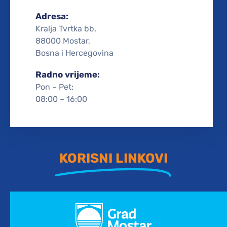
Adresa:
Kralja Tvrtka bb,
88000 Mostar,
Bosna i Hercegovina
Radno vrijeme:
Pon – Pet:
08:00 – 16:00
KORISNI LINKOVI