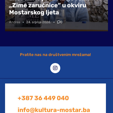
„Zime zaručnice“ u okviru
Mostarskog ljeta
Andrea
24. srpnja 2026.
0
Pratite nas na društvenim mrežama!
+387 36 449 040
info@kultura-mostar.ba