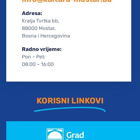
Adresa:
Kralja Tvrtka bb,
88000 Mostar,
Bosna i Hercegovina
Radno vrijeme:
Pon – Pet:
08:00 – 16:00
KORISNI LINKOVI