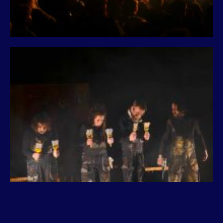
Ovdje dodajte tekst naslova