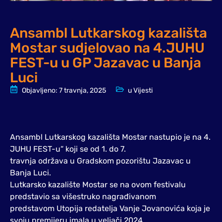
Ansambl Lutkarskog kazališta
Mostar sudjelovao na 4.JUHU
FEST-u u GP Jazavac u Banja
Luci
Objavljeno:
7 travnja, 2025
u
Vijesti
Ansambl Lutkarskog kazališta Mostar nastupio je na 4.
JUHU FEST-u“ koji se od 1. do 7.
travnja održava u Gradskom pozorištu Jazavac u
Banja Luci.
Lutkarsko kazalište Mostar se na ovom festivalu
predstavio sa višestruko nagrađivanom
predstavom Utopija redatelja Vanje Jovanovića koja je
svoju premijeru imala u veljači 2024.