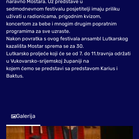
naravno Mostara. Uz predstave u
sedmodnevnom festivalu posjetitelji imaju priliku
uživati u radionicama, prigodnim kvizom,
koncertom za bebe i mnogim drugim popratnim
programima za sve uzraste.
Nakon povratka s ovog festivala ansambl Lutkarskog
kazališta Mostar sprema se za 30.
Lutkarsko proljeće koji će se od 7. do 11.travnja održati
u Vukovarsko-srijemskoj županiji na
kojem ćemo se predstavi sa predstavom Karius i
Baktus.
Galerija