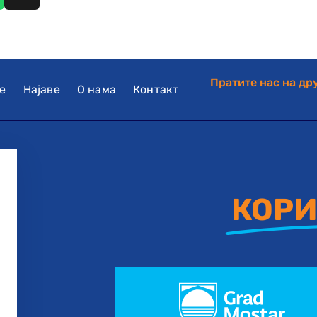
Пратите нас на д
е
Најаве
О нама
Контакт
КОРИ