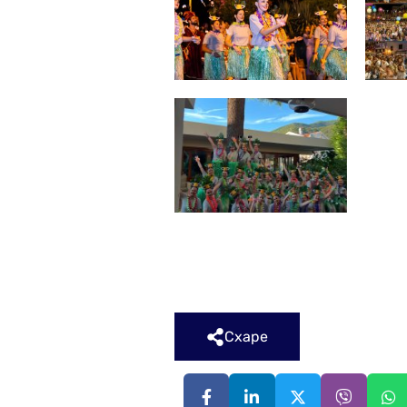
Схаре