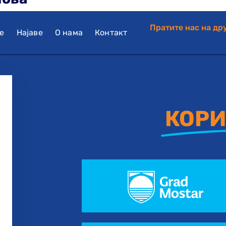
Пратите нас на д
е
Најаве
О нама
Контакт
КОРИ